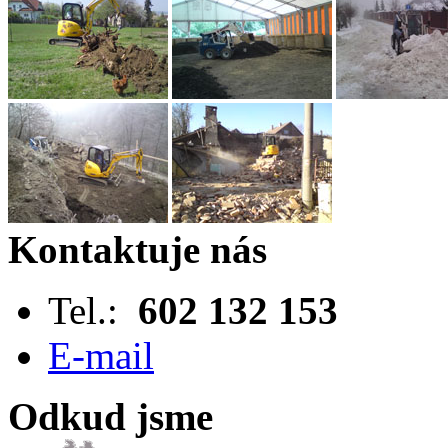
Kontaktuje nás
Tel.:
602 132 153
E-mail
Odkud jsme