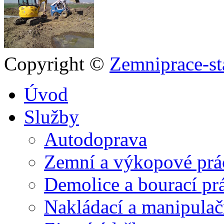
Copyright ©
Zemniprace-st
Úvod
Služby
Autodoprava
Zemní a výkopové prá
Demolice a bourací pr
Nakládací a manipulač