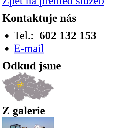
Zpět na přehled služeb
Kontaktuje nás
Tel.:
602 132 153
E-mail
Odkud jsme
Z galerie