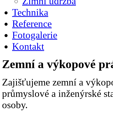
Zimní údržba
Technika
Reference
Fotogalerie
Kontakt
Zemní a výkopové pr
Zajišťujeme zemní a výkopo
průmyslové a inženýrské sta
osoby.