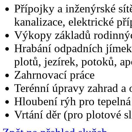
Přípojky a inženýrské sít
kanalizace, elektrické pří
Výkopy základů rodinný
Hrabání odpadních jímek,
plotů, jezírek, potoků, ap
Zahrnovací práce
Terénní úpravy zahrad a 
Hloubení rýh pro tepelná
Vrtání děr (pro plotové s