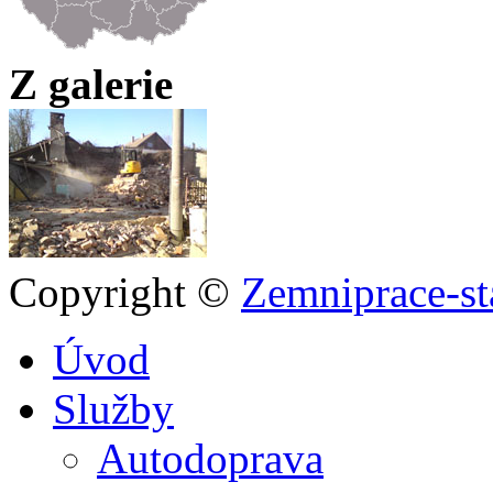
Z galerie
Copyright ©
Zemniprace-st
Úvod
Služby
Autodoprava