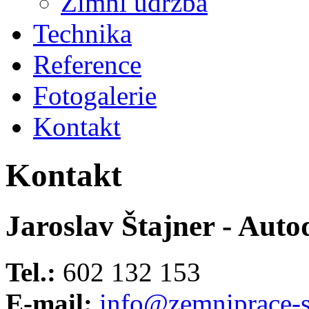
Zimní údržba
Technika
Reference
Fotogalerie
Kontakt
Kontakt
Jaroslav Štajner
- Auto
Tel.:
602 132 153
E-mail:
info@zemniprace-st