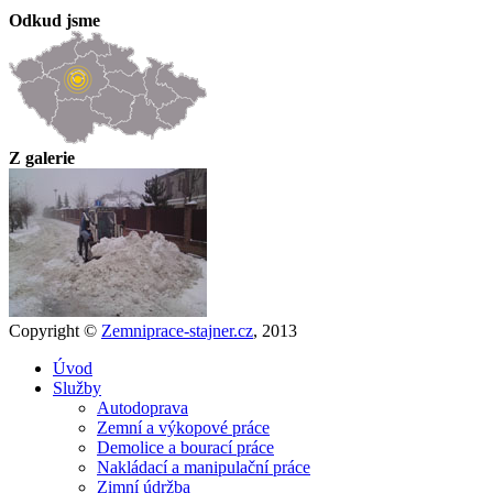
Odkud jsme
Z galerie
Copyright ©
Zemniprace-stajner.cz
, 2013
Úvod
Služby
Autodoprava
Zemní a výkopové práce
Demolice a bourací práce
Nakládací a manipulační práce
Zimní údržba